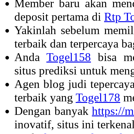
Member baru akan mend
deposit pertama di
Rtp T
Yakinlah sebelum memil
terbaik dan terpercaya b
Anda
Togel158
bisa me
situs prediksi untuk meng
Agen blog judi tepercaya
terbaik yang
Togel178
me
Dengan banyak
https://
inovatif, situs ini terken