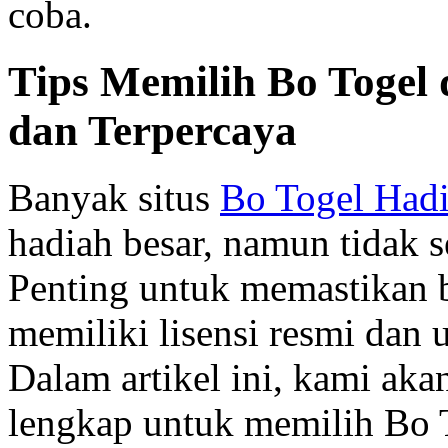
coba.
Tips Memilih Bo Togel
dan Terpercaya
Banyak situs
Bo Togel Hadi
hadiah besar, namun tidak 
Penting untuk memastikan 
memiliki lisensi resmi dan u
Dalam artikel ini, kami ak
lengkap untuk memilih Bo T