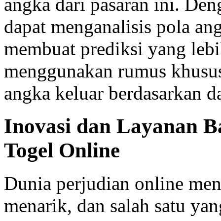
angka dari pasaran ini. Den
dapat menganalisis pola an
membuat prediksi yang lebi
menggunakan rumus khusus
angka keluar berdasarkan dat
Inovasi dan Layanan B
Togel Online
Dunia perjudian online me
menarik, dan salah satu ya