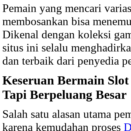
Pemain yang mencari varias
membosankan bisa menemuk
Dikenal dengan koleksi game
situs ini selalu menghadir
dan terbaik dari penyedia p
Keseruan Bermain Slot
Tapi Berpeluang Besar
Salah satu alasan utama pem
karena kemudahan proses
D