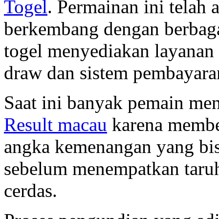
Togel
. Permainan ini telah 
berkembang dengan berbagai
togel menyediakan layanan 
draw dan sistem pembayaran
Saat ini banyak pemain men
Result macau
karena member
angka kemenangan yang bisa
sebelum menempatkan taruha
cerdas.