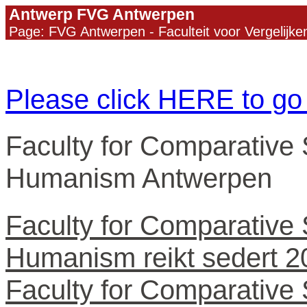
Antwerp FVG Antwerpen
Page: FVG Antwerpen - Faculteit voor Vergelij
Please click HERE to go 
Faculty for Comparative 
Humanism Antwerpen
Faculty for Comparative 
Humanism reikt sedert 2
Faculty for Comparative 