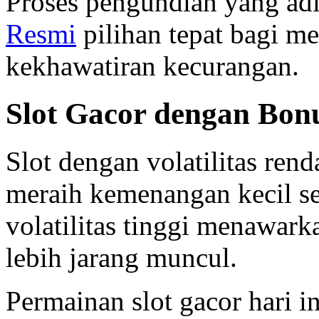
Proses pengundian yang ad
Resmi
pilihan tepat bagi m
kekhawatiran kecurangan.
Slot Gacor dengan Bonu
Slot dengan volatilitas ren
meraih kemenangan kecil se
volatilitas tinggi menawar
lebih jarang muncul.
Permainan slot gacor hari i