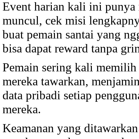
Event harian kali ini puny
muncul, cek misi lengkapn
buat pemain santai yang ng
bisa dapat reward tanpa grin
Pemain sering kali memili
mereka tawarkan, menjami
data pribadi setiap penggu
mereka.
Keamanan yang ditawarkan