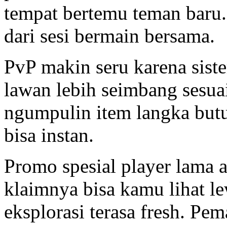
tempat bertemu teman baru
dari sesi bermain bersama.
PvP makin seru karena sist
lawan lebih seimbang sesuai
ngumpulin item langka but
bisa instan.
Promo spesial player lama a
klaimnya bisa kamu lihat l
eksplorasi terasa fresh. Pem