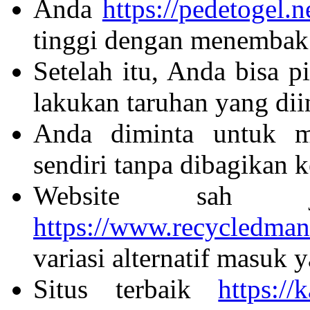
Anda
https://pedetogel.n
tinggi dengan menembak 
Setelah itu, Anda bisa p
lakukan taruhan yang dii
Anda diminta untuk m
sendiri tanpa dibagikan 
Website sah ju
https://www.recycledman
variasi alternatif masuk
Situs terbaik
https:/