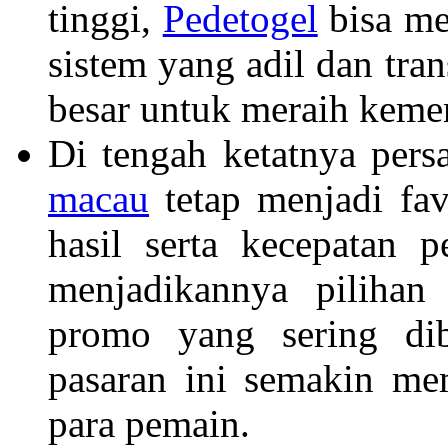
tinggi,
Pedetogel
bisa me
sistem yang adil dan tra
besar untuk meraih kemen
Di tengah ketatnya pers
macau
tetap menjadi fav
hasil serta kecepatan
menjadikannya pilihan
promo yang sering dib
pasaran ini semakin me
para pemain.