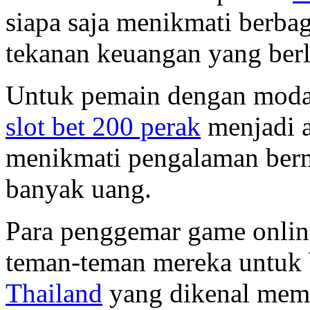
siapa saja menikmati berbag
tekanan keuangan yang berl
Untuk pemain dengan modal 
slot bet 200 perak
menjadi a
menikmati pengalaman berm
banyak uang.
Para penggemar game onlin
teman-teman mereka untuk
Thailand
yang dikenal memb