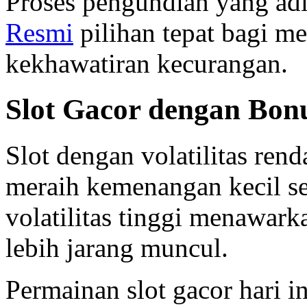
Proses pengundian yang ad
Resmi
pilihan tepat bagi m
kekhawatiran kecurangan.
Slot Gacor dengan Bonu
Slot dengan volatilitas ren
meraih kemenangan kecil se
volatilitas tinggi menawar
lebih jarang muncul.
Permainan slot gacor hari i