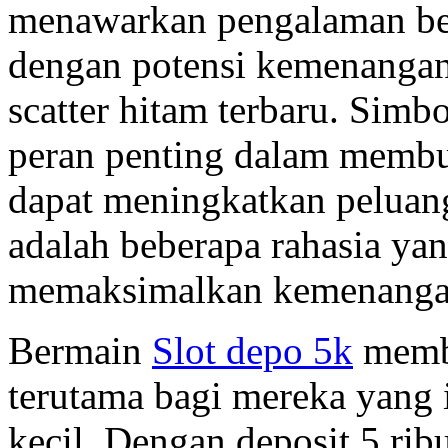
menawarkan pengalaman ber
dengan potensi kemenangan 
scatter hitam terbaru. Simb
peran penting dalam membu
dapat meningkatkan peluan
adalah beberapa rahasia y
memaksimalkan kemenangan
Bermain
Slot depo 5k
membe
terutama bagi mereka yang
kecil. Dengan deposit 5 ri