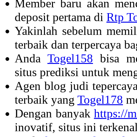
Member baru akan mend
deposit pertama di
Rtp T
Yakinlah sebelum memil
terbaik dan terpercaya b
Anda
Togel158
bisa me
situs prediksi untuk meng
Agen blog judi tepercaya
terbaik yang
Togel178
me
Dengan banyak
https://
inovatif, situs ini terken