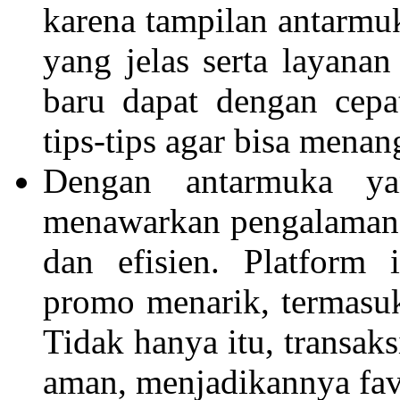
karena tampilan antarmu
yang jelas serta layana
baru dapat dengan cepa
tips-tips agar bisa menan
Dengan antarmuka ya
menawarkan pengalaman 
dan efisien. Platform 
promo menarik, termasuk
Tidak hanya itu, transaks
aman, menjadikannya favo