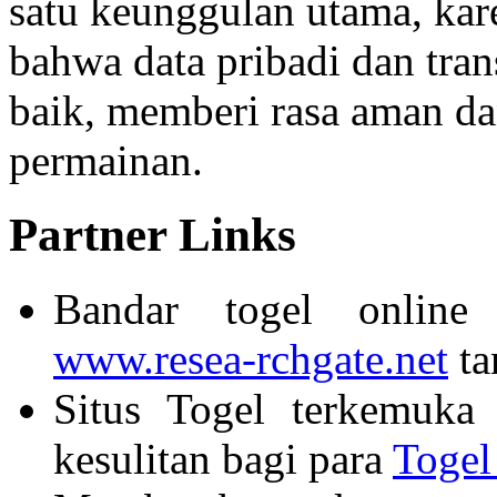
satu keunggulan utama, kare
bahwa data pribadi dan tra
baik, memberi rasa aman d
permainan.
Partner Links
Bandar togel online 
www.resea-rchgate.net
ta
Situs Togel terkemuka
kesulitan bagi para
Togel