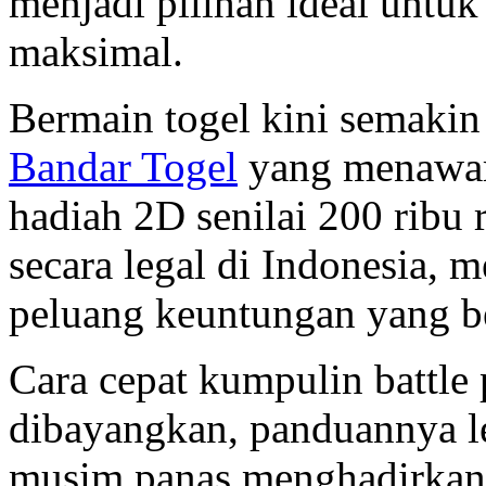
menjadi pilihan ideal untu
maksimal.
Bermain togel kini semakin
Bandar Togel
yang menawar
hadiah 2D senilai 200 ribu r
secara legal di Indonesia, 
peluang keuntungan yang be
Cara cepat kumpulin battle 
dibayangkan, panduannya 
musim panas menghadirkan 