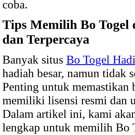
coba.
Tips Memilih Bo Togel
dan Terpercaya
Banyak situs
Bo Togel Hadi
hadiah besar, namun tidak 
Penting untuk memastikan 
memiliki lisensi resmi dan u
Dalam artikel ini, kami ak
lengkap untuk memilih Bo T