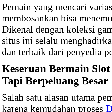
Pemain yang mencari varias
membosankan bisa menemuk
Dikenal dengan koleksi game
situs ini selalu menghadir
dan terbaik dari penyedia p
Keseruan Bermain Slot
Tapi Berpeluang Besar
Salah satu alasan utama pem
karena kemudahan proses
D