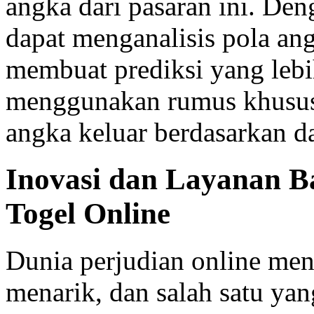
angka dari pasaran ini. Den
dapat menganalisis pola an
membuat prediksi yang lebi
menggunakan rumus khusus
angka keluar berdasarkan dat
Inovasi dan Layanan B
Togel Online
Dunia perjudian online me
menarik, dan salah satu ya