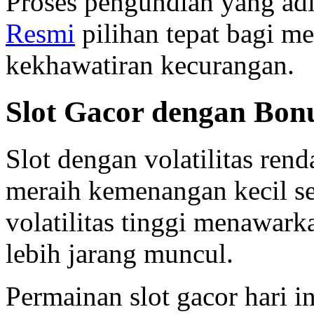
Proses pengundian yang ad
Resmi
pilihan tepat bagi m
kekhawatiran kecurangan.
Slot Gacor dengan Bonu
Slot dengan volatilitas ren
meraih kemenangan kecil se
volatilitas tinggi menawar
lebih jarang muncul.
Permainan slot gacor hari i