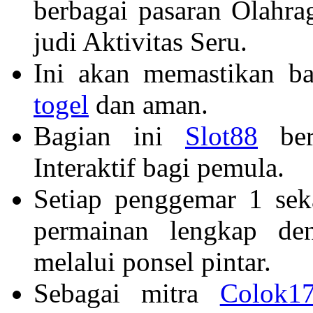
berbagai pasaran Olahra
judi Aktivitas Seru.
Ini akan memastikan b
togel
dan aman.
Bagian ini
Slot88
beri
Interaktif bagi pemula.
Setiap penggemar 1 sek
permainan lengkap 
melalui ponsel pintar.
Sebagai mitra
Colok1