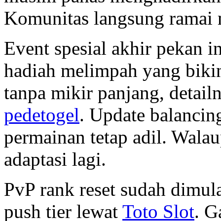
Komunitas langsung ramai 
Event spesial akhir pekan i
hadiah melimpah yang bikin
tanpa mikir panjang, detail
pedetogel
. Update balancin
permainan tetap adil. Wala
adaptasi lagi.
PvP rank reset sudah dimula
push tier lewat
Toto Slot
. G