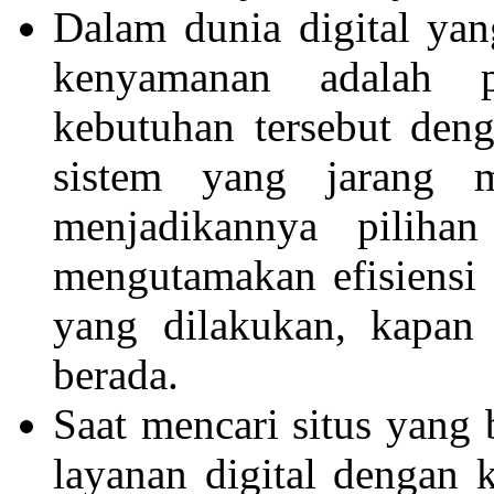
Dalam dunia digital yan
kenyamanan adalah p
kebutuhan tersebut deng
sistem yang jarang 
menjadikannya pilih
mengutamakan efisiensi d
yang dilakukan, kapa
berada.
Saat mencari situs yang
layanan digital dengan 