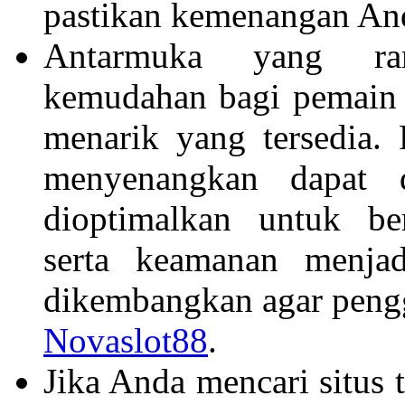
pastikan kemenangan And
Antarmuka yang ra
kemudahan bagi pemain d
menarik yang tersedia.
menyenangkan dapat d
dioptimalkan untuk be
serta keamanan menjad
dikembangkan agar pengg
Novaslot88
.
Jika Anda mencari situs