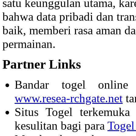
satu keunggulan utama, kare
bahwa data pribadi dan tra
baik, memberi rasa aman d
permainan.
Partner Links
Bandar togel online 
www.resea-rchgate.net
ta
Situs Togel terkemuka
kesulitan bagi para
Togel