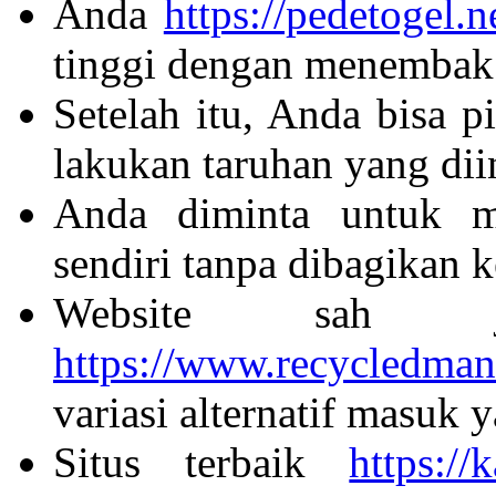
Anda
https://pedetogel.n
tinggi dengan menembak 
Setelah itu, Anda bisa p
lakukan taruhan yang dii
Anda diminta untuk m
sendiri tanpa dibagikan 
Website sah ju
https://www.recycledman
variasi alternatif masuk
Situs terbaik
https:/