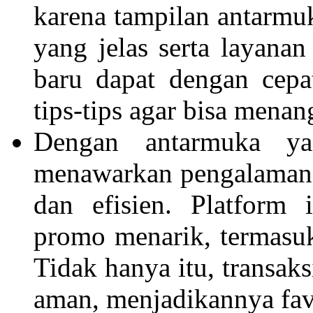
karena tampilan antarmu
yang jelas serta layana
baru dapat dengan cepa
tips-tips agar bisa menan
Dengan antarmuka ya
menawarkan pengalaman 
dan efisien. Platform 
promo menarik, termasuk
Tidak hanya itu, transaks
aman, menjadikannya favo