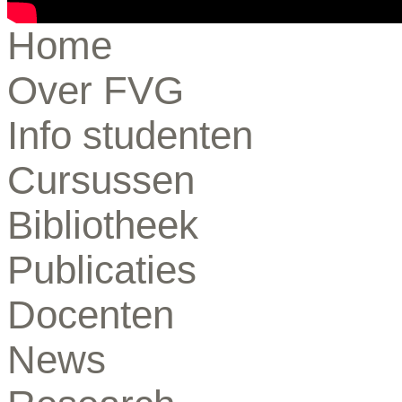
Home
Over FVG
Info studenten
Cursussen
Bibliotheek
Publicaties
Docenten
News