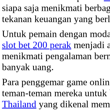
siapa saja menikmati berbag
tekanan keuangan yang berl
Untuk pemain dengan modal 
slot bet 200 perak
menjadi a
menikmati pengalaman berm
banyak uang.
Para penggemar game onlin
teman-teman mereka untuk
Thailand
yang dikenal memb