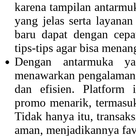
karena tampilan antarmu
yang jelas serta layana
baru dapat dengan cepa
tips-tips agar bisa menan
Dengan antarmuka ya
menawarkan pengalaman 
dan efisien. Platform 
promo menarik, termasuk
Tidak hanya itu, transaks
aman, menjadikannya favo