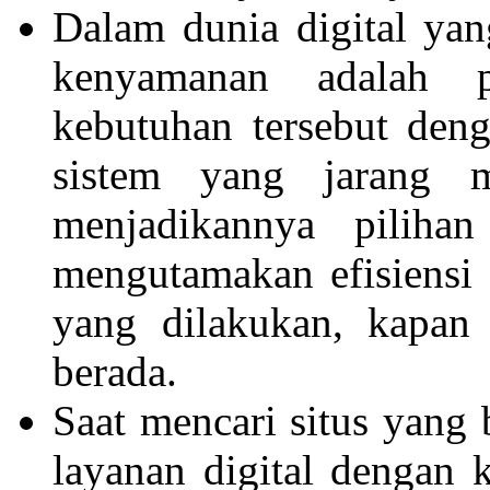
Dalam dunia digital yan
kenyamanan adalah p
kebutuhan tersebut deng
sistem yang jarang 
menjadikannya pilih
mengutamakan efisiensi d
yang dilakukan, kapa
berada.
Saat mencari situs yang
layanan digital dengan 