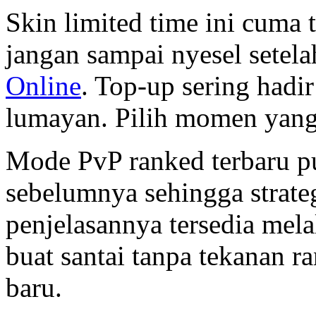
Skin limited time ini cuma t
jangan sampai nyesel setela
Online
. Top-up sering had
lumayan. Pilih momen yang 
Mode PvP ranked terbaru pu
sebelumnya sehingga strate
penjelasannya tersedia mel
buat santai tanpa tekanan ra
baru.