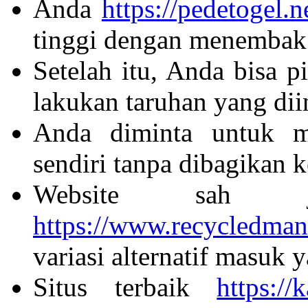
Anda
https://pedetogel.n
tinggi dengan menembak 
Setelah itu, Anda bisa p
lakukan taruhan yang dii
Anda diminta untuk m
sendiri tanpa dibagikan 
Website sah ju
https://www.recycledman
variasi alternatif masuk
Situs terbaik
https:/