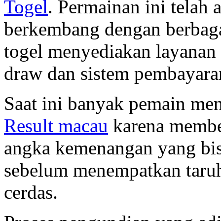
Togel
. Permainan ini telah 
berkembang dengan berbagai
togel menyediakan layanan 
draw dan sistem pembayaran
Saat ini banyak pemain men
Result macau
karena member
angka kemenangan yang bisa
sebelum menempatkan taruha
cerdas.