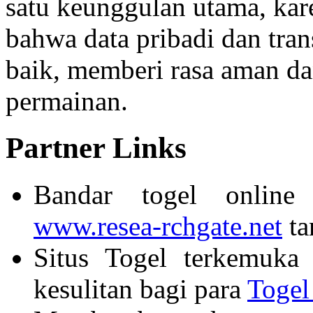
satu keunggulan utama, kare
bahwa data pribadi dan tra
baik, memberi rasa aman d
permainan.
Partner Links
Bandar togel online 
www.resea-rchgate.net
ta
Situs Togel terkemuka
kesulitan bagi para
Togel