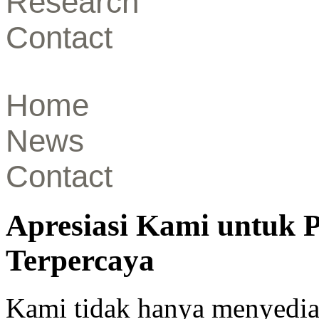
Research
Contact
Home
News
Contact
Apresiasi Kami untuk Pe
Terpercaya
Kami tidak hanya menyediak