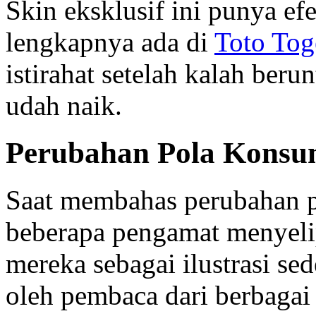
Skin eksklusif ini punya ef
lengkapnya ada di
Toto Tog
istirahat setelah kalah ber
udah naik.
Perubahan Pola Konsum
Saat membahas perubahan po
beberapa pengamat menyel
mereka sebagai ilustrasi s
oleh pembaca dari berbagai 